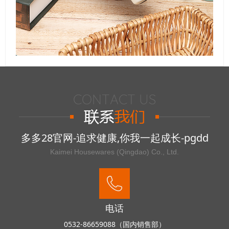
多多28官网-追求健康,你我一起成长-pgdd
Kaimei Housewares (Qingdao) Co., Ltd.
电话
0532-86659088（国内销售部）