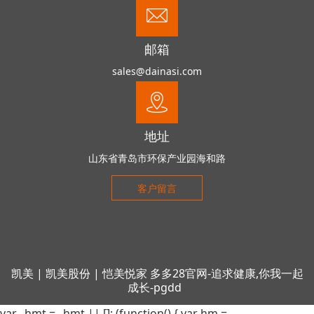
邮箱
sales@dainasi.com
地址
山东省青岛市环保产业园海和路
客户留言
凯美
|
凯美股份
|
恺美悦家
多多28官网-追求健康,你我一起
成长-pgdd
var _hmt = _hmt || []; (function() { var hm =