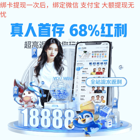
多多28
多多28
中国市场
产品展示
锅具
晶钻不粘锅
法特24煎锅