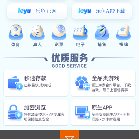
产品描述
多多28官网-追求健康,你我一起成长-pgdd
Kaimei Housewares (Qingdao) Co., Ltd.
电话
0532-86659088（国内销售部）
0532-86650603（国际销售部）