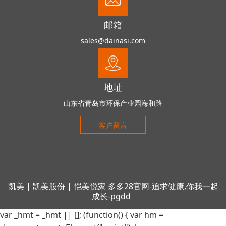
邮箱
sales@dainasi.com
地址
山东省青岛市环保产业园海和路
客户留言
凯美
|
凯美股份
|
恺美悦家
多多28官网-追求健康,你我一起
成长-pgdd
var _hmt = _hmt || []; (function() { var hm =