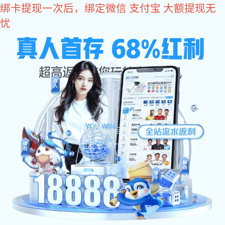
多多28
多多28
中国市场
产品展示
礼品
魔镜系列
魔镜茶勺4件套风景系列